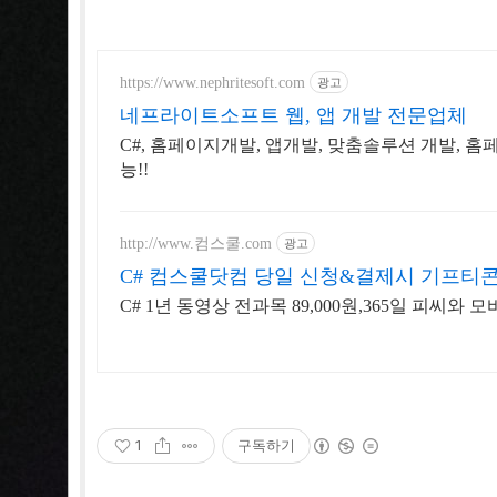
https://www.nephritesoft.com
광고
네프라이트소프트 웹, 앱 개발 전문업체
C#, 홈페이지개발, 앱개발, 맞춤솔루션 개발, 홈
능!!
http://www.컴스쿨.com
광고
C# 컴스쿨닷컴 당일 신청&결제시 기프티콘
C# 1년 동영상 전과목 89,000원,365일 피씨와 
1
구독하기