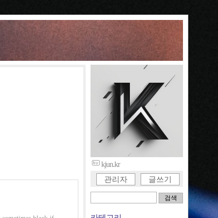
kjun.kr
관리자
글쓰기
카테고리