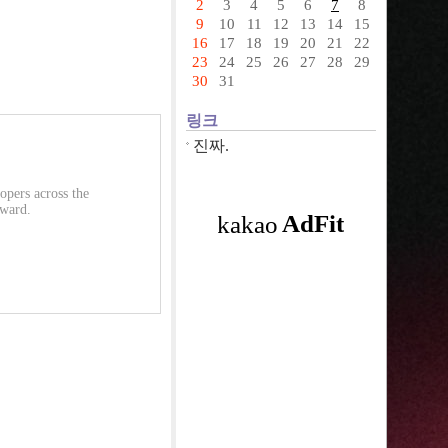
2
3
4
5
6
7
8
9
10
11
12
13
14
15
16
17
18
19
20
21
22
23
24
25
26
27
28
29
30
31
링크
진짜.
pers across the
rward.