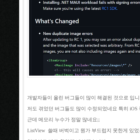
개발자들이 올린 버그들이 많이 해결된 것으로 입니
저도 겪었던 버그들도 많이 수정되었네요 특히 iOS
근데 메모리 누수가 정말 많네요;;
ListView 쓸때 버벅이고 뭔가 부드럽지 못한게 