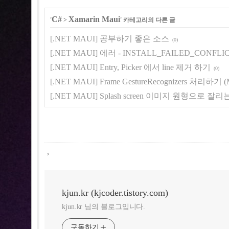
C#
Xamarin Maui
'
>
' 카테고리의 다른 글
[.NET MAUI] 공부하기 좋은 소스
(0)
[.NET MAUI] 에러 - INSTALL_FAILED_CONFL
[.NET MAUI] Entry, Picker 에서 line 제거 하기
(0)
[.NET MAUI] Frame GestureRecognizers 처리하기
[.NET MAUI] Splash screen 이미지 원형으로 잘
,
kjun.kr (kjcoder.tistory.com)
kjun.kr 님의 블로그입니다.
구독하기