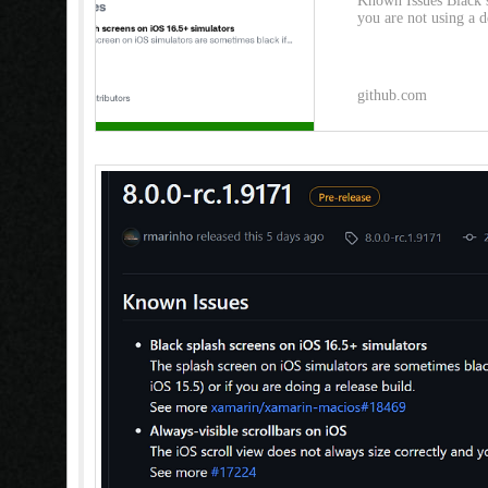
Known Issues Black s
you are not using a de
github.com