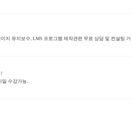
페이지 유지보수, LMS 프로그램 제작관련 무료 상담 및 컨설팅 가
!
모바일 수강가능.