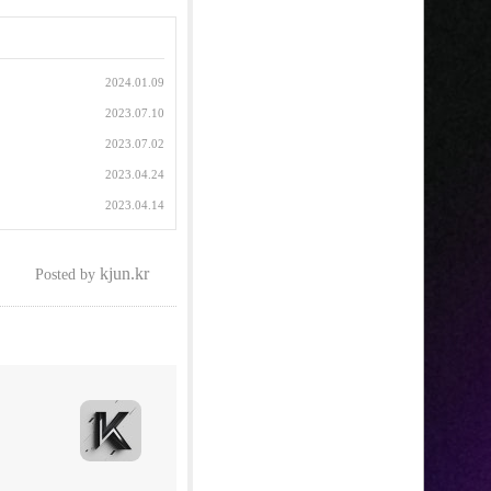
2024.01.09
2023.07.10
2023.07.02
2023.04.24
2023.04.14
kjun.kr
Posted by