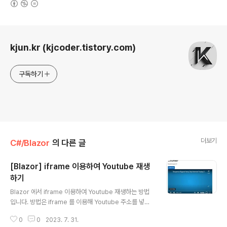
로그 정보
kjun.kr (kjcoder.tistory.com)
구독하기
더보기
C#/Blazor
의 다른 글
[Blazor] iframe 이용하여 Youtube 재생
하기
글 내용
Blazor 에서 iframe 이용하여 Youtube 재생하는 방법
입니다. 방법은 iframe 를 이용해 Youtube 주소를 넣으
면 끝납니다. @page "/counter" Counter Counter C
0
0
2023. 7. 31.
urrent count: @currentCount Click me @if (curre