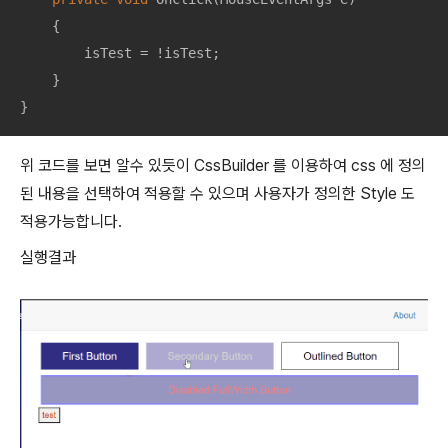
    {

        isTest = !isTest;

    }

}
위 코드를 보면 알수 있듯이 CssBuilder 를 이용하여 css 에 정의
된 내용을 선택하여 적용할 수 있으며 사용자가 정의한 Style 도
적용가능합니다.
실행결과