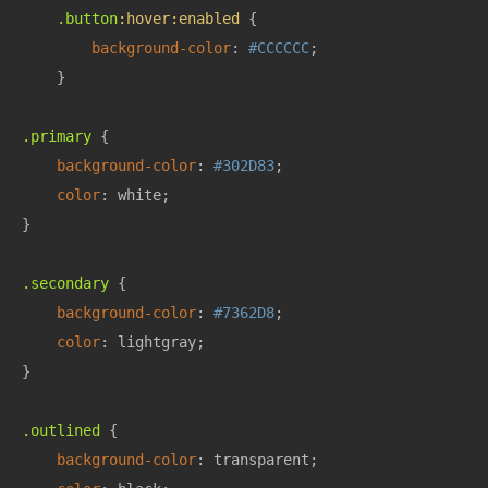
.button
:hover
:enabled
 {

background-color
: 
#CCCCCC
;

    }

.primary
 {

background-color
: 
#302D83
;

color
: white;

}

.secondary
 {

background-color
: 
#7362D8
;

color
: lightgray;

}

.outlined
 {

background-color
: transparent;
