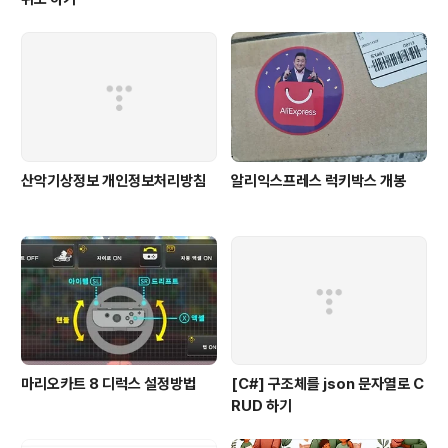
산악기상정보 개인정보처리방침
알리익스프레스 럭키박스 개봉
마리오카트 8 디럭스 설정방법
[C#] 구조체를 json 문자열로 C
RUD 하기