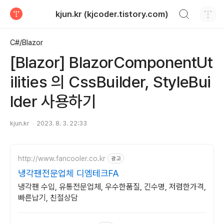
검색하기
kjun.kr (kjcoder.tistory.com)
티스토리
C#/Blazor
[Blazor] BlazorComponentUt
ilities 의 CssBuilder, StyleBui
lder 사용하기
kjun.kr
2023. 8. 3. 22:33
http://www.fancooler.co.kr
광고
냉각팬전문업체 디엠테크FA
냉각팬 수입, 유통전문업체, 우수한품질, 긴수명, 저렴한가격,
빠른납기, 친절상담