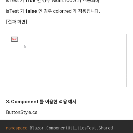
isTest 가
true
인 경우 width:100% 가 적용되며
isTest 가
false
인 경우 color:red 가 적용됩니다.
[결과 화면]
3. Component 를 이용한 적용 예시
ButtonStyle.cs
namespace
Blazor.ComponentUtiitiesTest.Shared