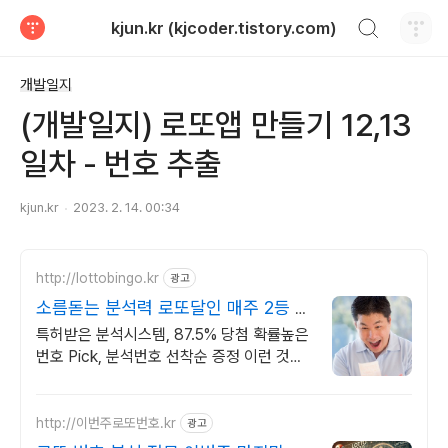
검색하기
kjun.kr (kjcoder.tistory.com)
티스토리
개발일지
(개발일지) 로또앱 만들기 12,13
일차 - 번호 추출
kjun.kr
2023. 2. 14. 00:34
http://lottobingo.kr
광고
소름돋는 분석력 로또달인 매주 2등 이
상 당첨자 속출
특허받은 분석시스템, 87.5% 당첨 확률높은
번호 Pick, 분석번호 선착순 증정 이런 것이
바로 분석실력이죠
http://이번주로또번호.kr
광고