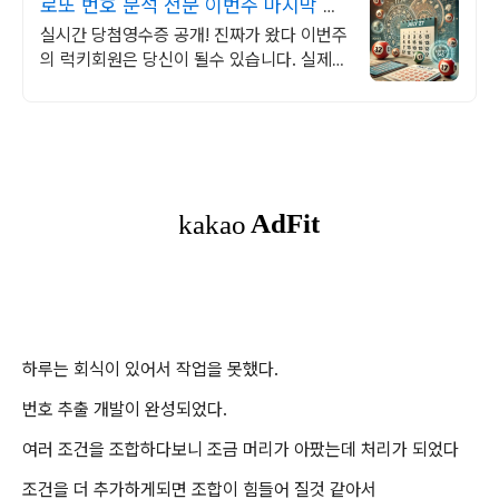
로또 번호 분석 전문 이번주 마지막 기
회!
실시간 당첨영수증 공개! 진짜가 왔다 이번주
의 럭키회원은 당신이 될수 있습니다. 실제
당첨자의 영수증 공개
하루는 회식이 있어서 작업을 못했다.
번호 추출 개발이 완성되었다.
여러 조건을 조합하다보니 조금 머리가 아팠는데 처리가 되었다
조건을 더 추가하게되면 조합이 힘들어 질것 같아서