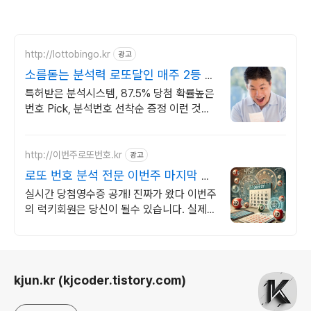
http://lottobingo.kr
광고
소름돋는 분석력 로또달인 매주 2등 이
상 당첨자 속출
특허받은 분석시스템, 87.5% 당첨 확률높은
번호 Pick, 분석번호 선착순 증정 이런 것이
바로 분석실력이죠
http://이번주로또번호.kr
광고
로또 번호 분석 전문 이번주 마지막 기
회!
실시간 당첨영수증 공개! 진짜가 왔다 이번주
의 럭키회원은 당신이 될수 있습니다. 실제
당첨자의 영수증 공개
로그 정보
kjun.kr (kjcoder.tistory.com)