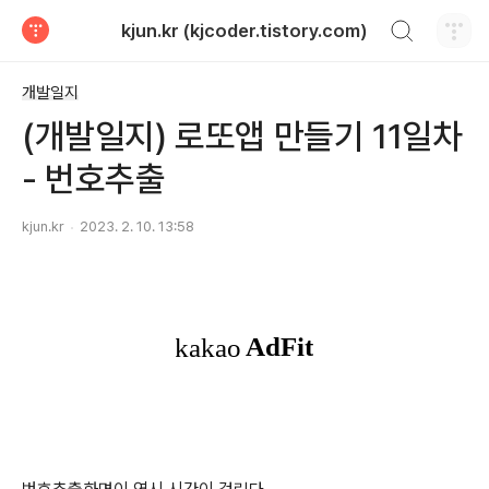
검색하기
kjun.kr (kjcoder.tistory.com)
티스토리
개발일지
(개발일지) 로또앱 만들기 11일차
- 번호추출
kjun.kr
2023. 2. 10. 13:58