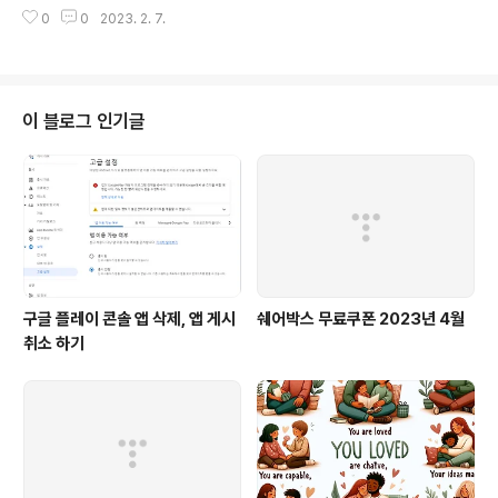
미출현 번호 화면 홀짝통계 화면 디자인이 참 ㅜㅠ
0
0
2023. 2. 7.
이 블로그 인기글
구글 플레이 콘솔 앱 삭제, 앱 게시
쉐어박스 무료쿠폰 2023년 4월
취소 하기