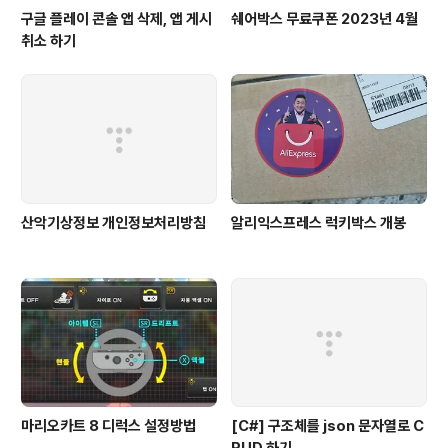
구글 플레이 콘솔 앱 삭제, 앱 게시
쉐어박스 무료쿠폰 2023년 4월
취소 하기
산악기상정보 개인정보처리방침
알리익스프레스 럭키박스 개봉
마리오카트 8 디럭스 설정방법
[C#] 구조체를 json 문자열로 C