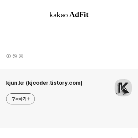
(새창열림)
로그 정보
kjun.kr (kjcoder.tistory.com)
구독하기