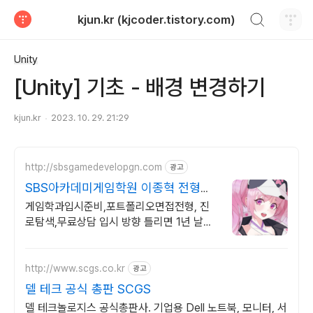
검색하기
kjun.kr (kjcoder.tistory.com)
티스토리
Unity
[Unity] 기초 - 배경 변경하기
kjun.kr
2023. 10. 29. 21:29
http://sbsgamedevelopgn.com
광고
SBS아카데미게임학원 이종혁 전형별
준비 전략
게임학과입시준비,포트폴리오면접전형, 진
로탐색,무료상담 입시 방향 틀리면 1년 날립
니다 입시 실패 리스크부터 잡아드리겠습니
다.
http://www.scgs.co.kr
광고
델 테크 공식 총판 SCGS
델 테크놀로지스 공식총판사. 기업용 Dell 노트북, 모니터, 서