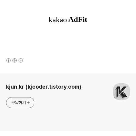
(새창열림)
로그 정보
kjun.kr (kjcoder.tistory.com)
구독하기