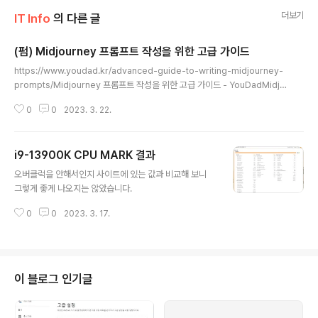
더보기
IT Info
의 다른 글
(펌) Midjourney 프롬프트 작성을 위한 고급 가이드
글 내용
https://www.youdad.kr/advanced-guide-to-writing-midjourney-
prompts/Midjourney 프롬프트 작성을 위한 고급 가이드 - YouDadMidjo
urney 앱을 사용해 본 사람들은 텍스트에 설명이 많을수록 출력이 더 생생하고
0
0
2023. 3. 22.
독특하다는 것을 알고 있을꺼야. 예측 가능하고 일관된 이미지를 생성하기 위해
서는 단순한 텍스트 대신 더 다www.youdad.kr
i9-13900K CPU MARK 결과
글 내용
오버클럭을 안해서인지 사이트에 있는 값과 비교해 보니
그렇게 좋게 나오지는 않았습니다.
0
0
2023. 3. 17.
이 블로그 인기글