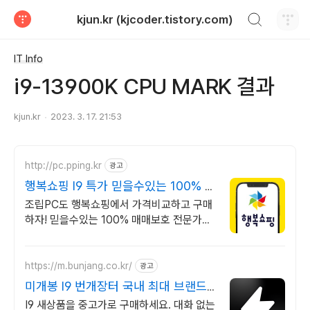
검색하기
kjun.kr (kjcoder.tistory.com)
티스토리
IT Info
i9-13900K CPU MARK 결과
kjun.kr
2023. 3. 17. 21:53
http://pc.pping.kr
광고
행복쇼핑 I9 특가 믿을수있는 100% 매
매보호
조립PC도 행복쇼핑에서 가격비교하고 구매
하자! 믿을수있는 100% 매매보호 전문가의
실시간 조립PC 상담도 받고, 행복쇼핑 특가
상품도 지금 만나 보세요
https://m.bunjang.co.kr/
광고
미개봉 I9 번개장터 국내 최대 브랜드
중고거래
I9 새상품을 중고가로 구매하세요. 대화 없는