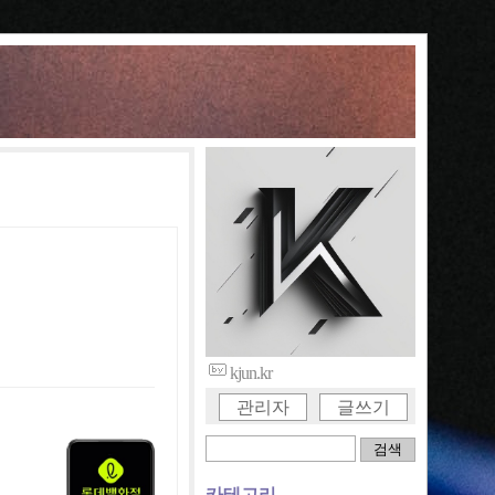
kjun.kr
관리자
글쓰기
카테고리