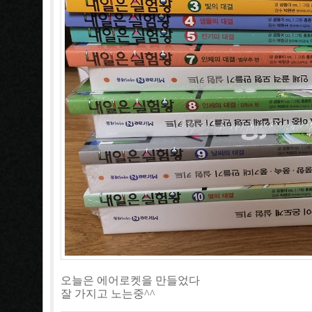
오늘은 에어로켓을 만들었다
잘 가지고 노는중^^