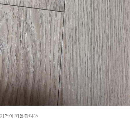
기억이 떠올랐다^^