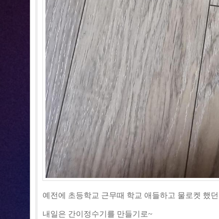
예전에 초등학교 근무때 학교 애들하고 물로켓 했던
내일은 간이정수기를 만들기로~