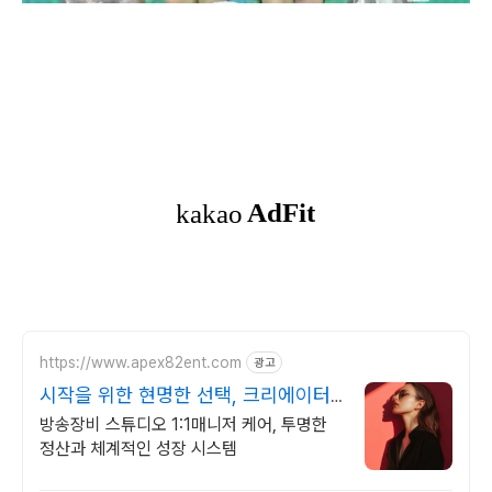
https://www.apex82ent.com
광고
시작을 위한 현명한 선택, 크리에이터,
BJ 상시 모집
방송장비 스튜디오 1:1매니저 케어, 투명한
정산과 체계적인 성장 시스템