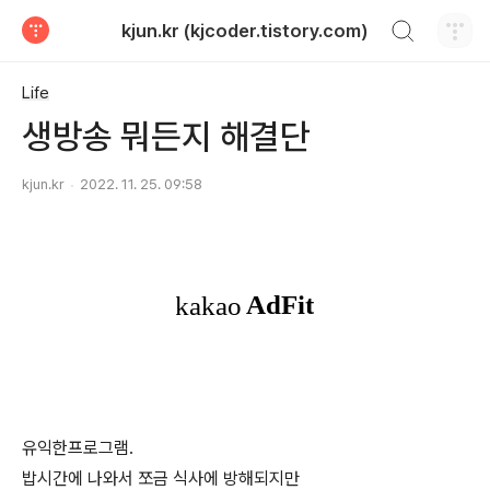
검색하기
kjun.kr (kjcoder.tistory.com)
티스토리
Life
생방송 뭐든지 해결단
kjun.kr
2022. 11. 25. 09:58
유익한프로그램.
밥시간에 나와서 쪼금 식사에 방해되지만