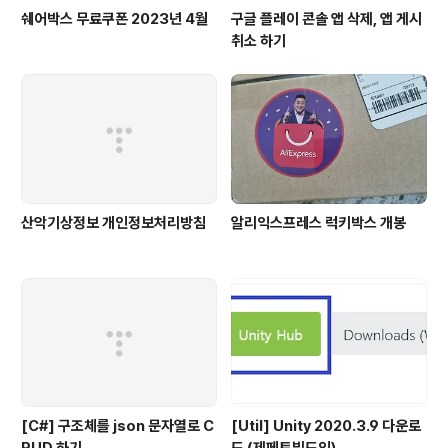
쉐어박스 무료쿠폰 2023년 4월
구글 플레이 콘솔 앱 삭제, 앱 게시
취소 하기
산악기상정보 개인정보처리방침
알리익스프레스 럭키박스 개봉
[C#] 구조체를 json 문자열로 C
[Util] Unity 2020.3.9 다운로