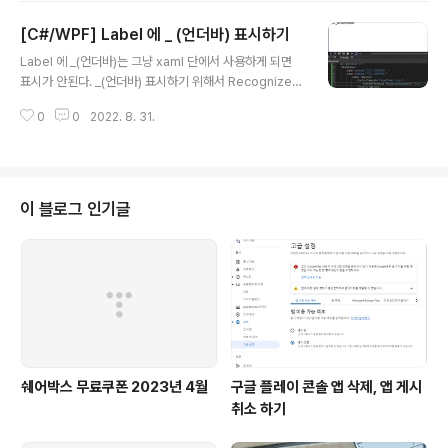
이를 위해서는 CallMethodAction 을 이용해 처리를 하면 된다.
[C#/WPF] Label 에 _ (언더바) 표시하기
글 내용
Label 에 _(언더바)는 그냥 xaml 단에서 사용하게 되면
표시가 안된다. _(언더바) 표시하기 위해서 Recognizes
AccessKey 속성을 False 로 처리하면 _표시가 가능하
0
0
2022. 8. 31.
다.
이 블로그 인기글
쉐어박스 무료쿠폰 2023년 4월
구글 플레이 콘솔 앱 삭제, 앱 게시
취소 하기