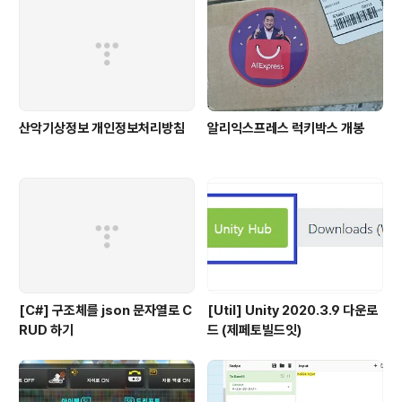
산악기상정보 개인정보처리방침
알리익스프레스 럭키박스 개봉
[C#] 구조체를 json 문자열로 C
[Util] Unity 2020.3.9 다운로
RUD 하기
드 (제페토빌드잇)