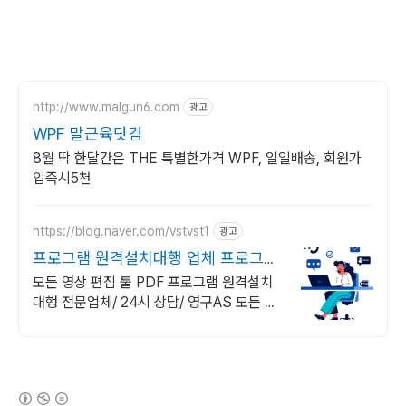
http://www.malgun6.com
광고
WPF 말근육닷컴
8월 딱 한달간은 THE 특별한가격 WPF, 일일배송, 회원가
입즉시5천
https://blog.naver.com/vstvst1
광고
프로그램 원격설치대행 업체 프로그램
원격설치대행 전문
모든 영상 편집 툴 PDF 프로그램 원격설치
대행 전문업체/ 24시 상담/ 영구AS 모든 영
상 편집 툴 PDF 프로그램 원격설치대행 전
문업체/ 24시 상담/ 영구AS
(새창열림)