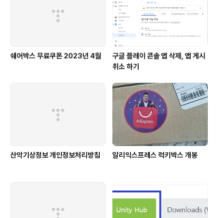
d FontList() { List font..
쉐어박스 무료쿠폰 2023년 4월
구글 플레이 콘솔 앱 삭제, 앱 게시
취소 하기
산악기상정보 개인정보처리방침
알리익스프레스 럭키박스 개봉