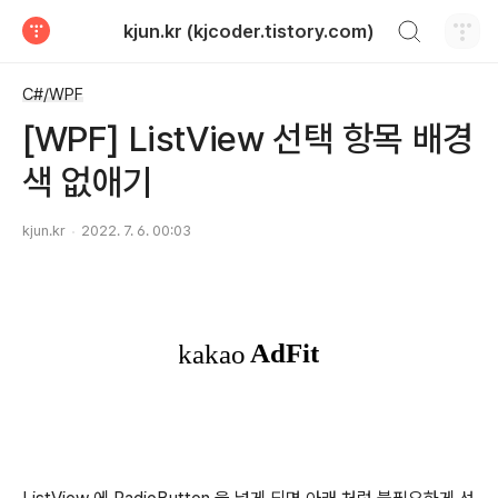
검색하기
kjun.kr (kjcoder.tistory.com)
티스토리
C#/WPF
[WPF] ListView 선택 항목 배경
색 없애기
kjun.kr
2022. 7. 6. 00:03