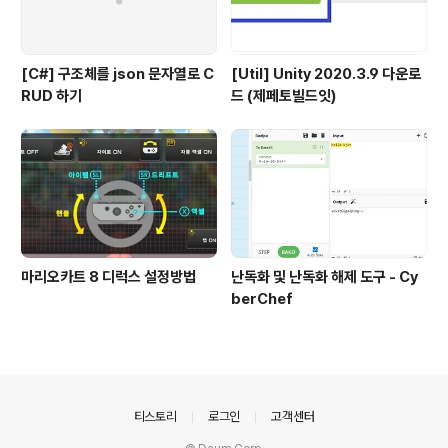
[C#] 구조체를 json 문자열로 C
[Util] Unity 2020.3.9 다운로
RUD 하기
드 (제페토빌드잇)
마리오카트 8 디럭스 설정방법
난독화 및 난독화 해제 도구 - Cy
berChef
의안내
티스토리
로그인
고객센터