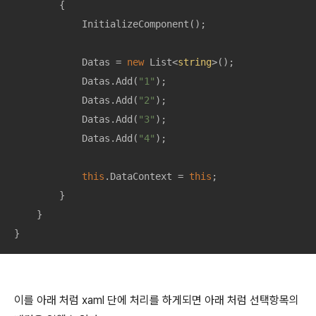
        {

            InitializeComponent();

            Datas = 
new
 List<
string
>();

            Datas.Add(
"1"
);

            Datas.Add(
"2"
);

            Datas.Add(
"3"
);

            Datas.Add(
"4"
);

this
.DataContext = 
this
;

        }

    }

}
이를 아래 처럼 xaml 단에 처리를 하게되면 아래 처럼 선택항목의