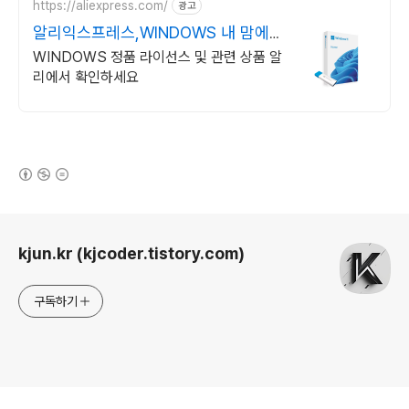
https://aliexpress.com/
광고
알리익스프레스,WINDOWS 내 맘에
쏙드는 오늘의 특가
WINDOWS 정품 라이선스 및 관련 상품 알
리에서 확인하세요
(새창열림)
로그 정보
kjun.kr (kjcoder.tistory.com)
구독하기