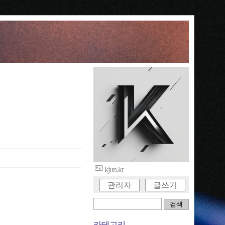
kjun.kr
관리자
글쓰기
카테고리