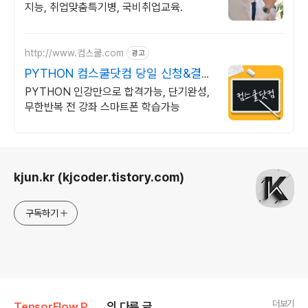
지능, 취업맞춤특기병, 국비취업교육.
http://www.컴스쿨.com
광고
PYTHON 컴스쿨닷컴 당일 신청&결제
시 기프티콘!
PYTHON 인강만으로 합격가능, 단기완성,
무한반복 전 강좌 스마트폰 학습가능
로그 정보
kjun.kr (kjcoder.tistory.com)
구독하기
더보기
TensorFlow Python
의 다른 글