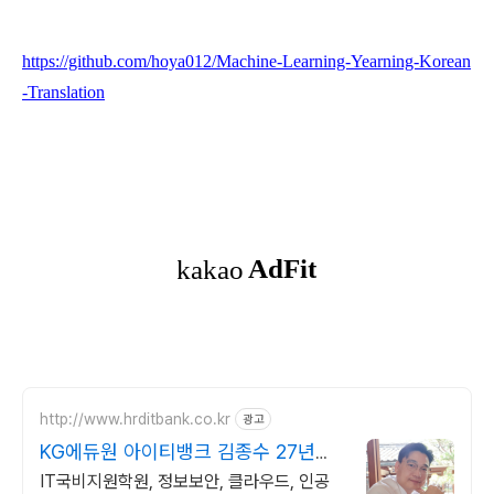
https://github.com/hoya012/Machine-Learning-Yearning-Korean
-Translation
http://www.hrditbank.co.kr
광고
KG에듀원 아이티뱅크 김종수 27년경
력전문가 IT취업상담
IT국비지원학원, 정보보안, 클라우드, 인공