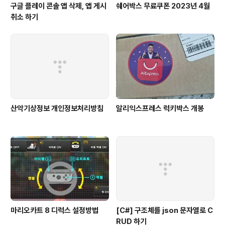
구글 플레이 콘솔 앱 삭제, 앱 게시
쉐어박스 무료쿠폰 2023년 4월
취소 하기
산악기상정보 개인정보처리방침
알리익스프레스 럭키박스 개봉
마리오카트 8 디럭스 설정방법
[C#] 구조체를 json 문자열로 C
RUD 하기