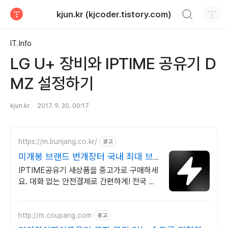
검색하기
kjun.kr (kjcoder.tistory.com)
티스토리
IT Info
LG U+ 장비와 IPTIME 공유기 D
MZ 설정하기
kjun.kr
2017. 9. 30. 00:17
https://m.bunjang.co.kr/
광고
미개봉 브랜드 번개장터 국내 최대 브
랜드 중고거래
IPTIME공유기 새상품을 중고가로 구매하세
요. 대화 없는 안전결제로 간편하게! 전국 각
지에서 올라오는 전국구 최다 상품 매일 10
만 개 이상의 신규 상품 업로드
http://m.coupang.com
광고