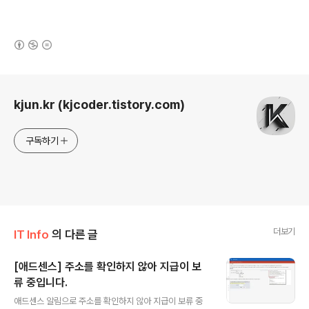
(새창열림)
로그 정보
kjun.kr (kjcoder.tistory.com)
구독하기
더보기
IT Info
의 다른 글
[애드센스] 주소를 확인하지 않아 지급이 보
류 중입니다.
글 내용
애드센스 알림으로 주소를 확인하지 않아 지급이 보류 중