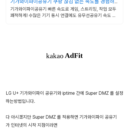
기가와이파이공유기 쿠팡 끊김 없는 속도를 경험하
세요
기가와이파이공유기 빠른 속도로 게임, 스트리밍, 작업 모두
쾌적하게! 수많은 기기 동시 연결에도 유무선공유기 속도 느
려짐 없이 안정적으로!
LG U+ 기가와이파이 공유기와 iptime 간에 Super DMZ 를 설정
하는방법입니다.
다 아시겠지만 Super DMZ 를 적용하면 기가와이파이 공유기
가 인터넷의 시작 지점이라면