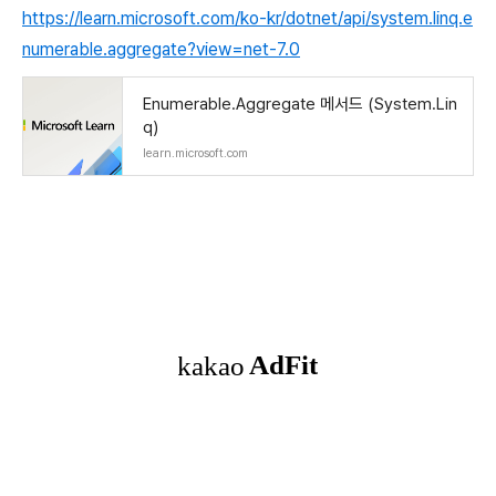
https://learn.microsoft.com/ko-kr/dotnet/api/system.linq.e
numerable.aggregate?view=net-7.0
Enumerable.Aggregate 메서드 (System.Lin
q)
learn.microsoft.com