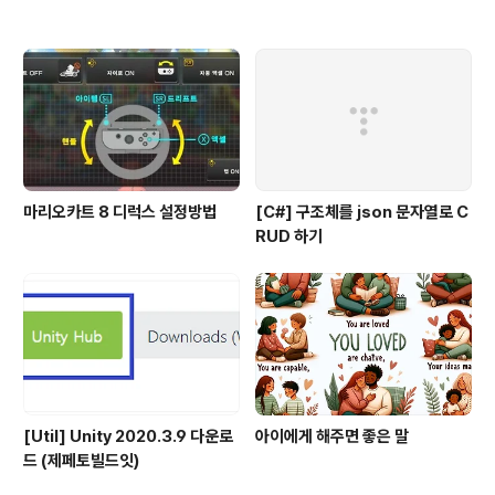
마리오카트 8 디럭스 설정방법
[C#] 구조체를 json 문자열로 C
RUD 하기
[Util] Unity 2020.3.9 다운로
아이에게 해주면 좋은 말
드 (제페토빌드잇)