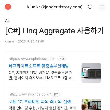
검색하기
kjun.kr (kjcoder.tistory.com)
티스토리
C#
[C#] Linq Aggregate 사용하기
kjun.kr
2023. 9. 26. 12:49
https://www.nephritesoft.com
광고
네프라이트소프트 맞춤솔루션개발
C#, 홈페이지개발, 앱개발, 맞춤솔루션 개
발, 홈페이지 유지보수, LMS 프로그램 제작
관련 무료 상담 및 컨설팅 가능!!
http://www.inspirica.co.kr/
광고
코딩 1:1 프리미엄 과외 최고의 선생님
들과 함께
각종 언어 및 수험, 개발자 출신 강사진, 프리