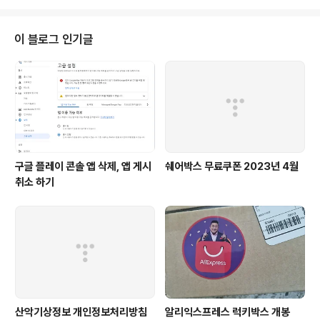
미터를 이름과 매핑시켜줍니다
이 블로그 인기글
구글 플레이 콘솔 앱 삭제, 앱 게시
쉐어박스 무료쿠폰 2023년 4월
취소 하기
산악기상정보 개인정보처리방침
알리익스프레스 럭키박스 개봉