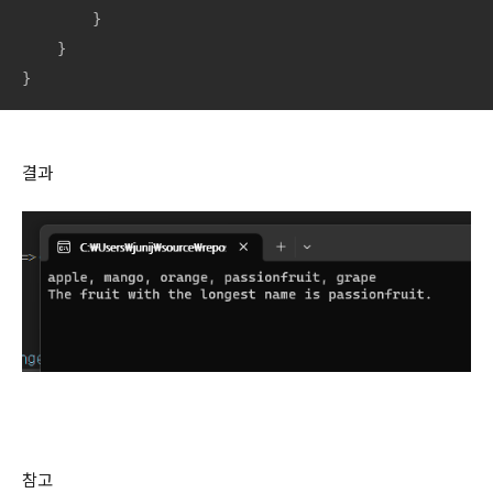
        }

    }

}
결과
참고