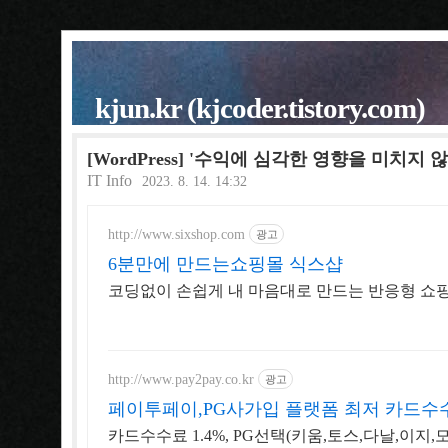
kjun.kr (kjcoder.tistory.com)
[WordPress] '수익에 심각한 영향을 미치지
IT Info
2023. 8. 14. 14:32
http://www.sixshop.com
광고
6분만에 만드는쇼핑몰 식스샵
코딩없이 손쉽게 내 마음대로 만드는 반응형 쇼핑
http://www.pay2pay.co.kr
광고
페이투페이,PG사가입 플랫폼 최저 카드수수
카드수수료 1.4%, PG선택(키움,토스,다날,이지,