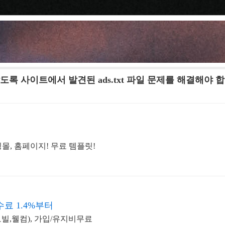
 않도록 사이트에서 발견된 ads.txt 파일 문제를 해결해야 
몰, 홈페이지! 무료 템플릿!
료 1.4%부터
모빌,웰컴), 가입/유지비무료