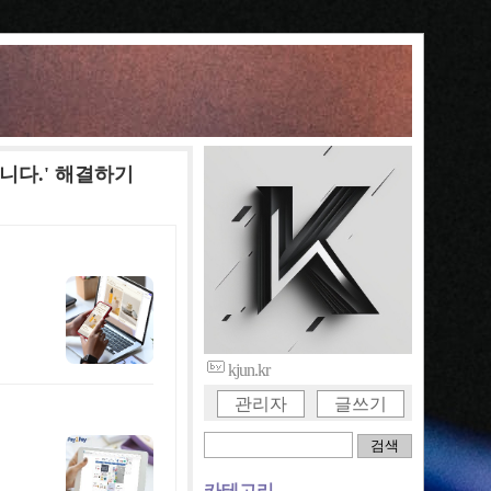
합니다.' 해결하기
kjun.kr
관리자
글쓰기
카테고리