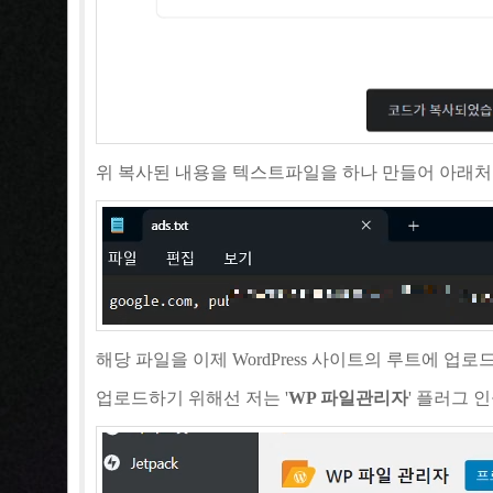
위 복사된 내용을 텍스트파일을 하나 만들어 아래
해당 파일을 이제 WordPress 사이트의 루트에 업로
업로드하기 위해선 저는 '
WP 파일관리자
' 플러그 