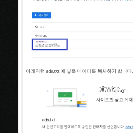
아래처럼
ads.txt
에 넣을 데이터를
복사하기
합니다.