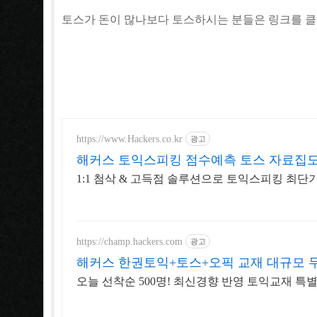
토스가 돈이 많나보다 토스하시는 분들은 링크를 
https://www.Hackers.co.kr
광고
해커스 토익스피킹 점수예측 토스 자료집
1:1 첨삭 & 고득점 솔루션으로 토익스피킹 최단
https://champ.hackers.com
광고
해커스 한권토익+토스+오픽 교재 대규모 
오늘 선착순 500명! 최신경향 반영 토익교재 특별