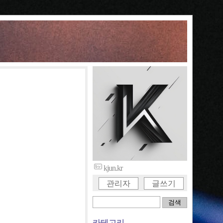
kjun.kr
관리자
글쓰기
카테고리