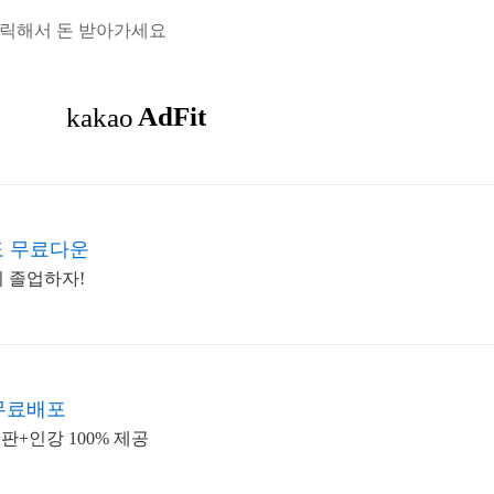
클릭해서 돈 받아가세요
도 무료다운
기 졸업하자!
무료배포
판+인강 100% 제공