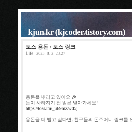
kjun.kr (kjcoder.tistory.com)
토스 용돈 / 토스 링크
Life
2023. 8. 2. 23:27
용돈을 뿌리고 있어요 🎉
돈이 사라지기 전 얼른 받아가세요!
https://toss.im/_ul/9mZwd5j
용돈을 더 벌고 싶다면, 친구들의 돈주머니 링크를