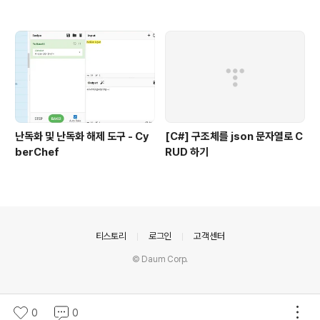
난독화 및 난독화 해제 도구 - Cy
[C#] 구조체를 json 문자열로 C
berChef
RUD 하기
의안내
티스토리
로그인
고객센터
© Daum Corp.
0
0