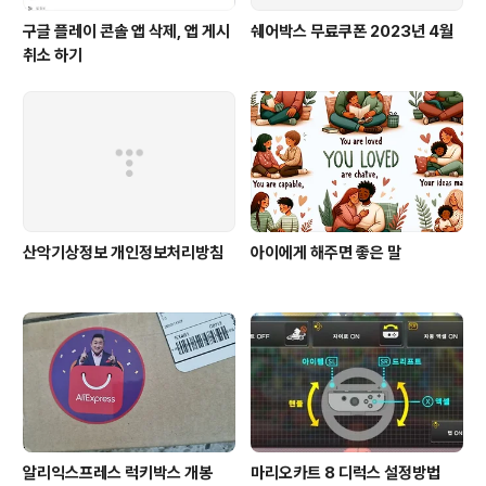
구글 플레이 콘솔 앱 삭제, 앱 게시
쉐어박스 무료쿠폰 2023년 4월
취소 하기
산악기상정보 개인정보처리방침
아이에게 해주면 좋은 말
알리익스프레스 럭키박스 개봉
마리오카트 8 디럭스 설정방법