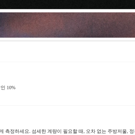
인 10%
확하게 측정하세요. 섬세한 계량이 필요할 때, 오차 없는 주방저울,