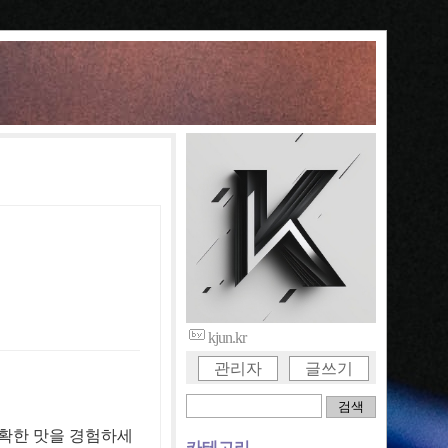
kjun.kr
관리자
글쓰기
 정확한 맛을 경험하세
카테고리