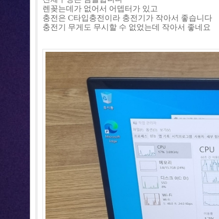
렌꽂는데가 없어서 어뎁터가 있고
충전은 C타입충전이라 충전기가 작아서 좋습니다
충전기 무게도 무시할 수 없었는데 작아서 좋네요