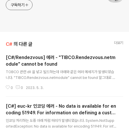
구독하기
더보기
C#
의 다른 글
[C#/Rendezvous] 에러 - "TIBCO.Rendezvous.netm
odule" cannot be found
글 내용
TOBCO 관련 dll 을 넣고 빌드하는데 아래와 같은 에러 메세지가 발생되었습
니다. "TIBCO.Rendezvous.netmodule" cannot be found 말그대로 TI
BCO.Rendezvous.netmodule 파일이 없어서 발생된 에러로 이를 생성시
0
0
2023. 5. 3.
켜주기 위해서는 Visual Studio 의 IDE 창에서 아래의 명령을 실행 시켜주면
됩니다. gacutil /i TIBCO.Rendezvous.dll
[C#] euc-kr 인코딩 에러 - No data is available for en
coding 51949. For information on defining a custo
글 내용
m encoding, see the documentation for the Encod
인코딩 처리하는 도중 아래 처럼 에러가 발생되었습니다. System.NotSupp
ing.RegisterProvider method.
ortedException: No data is available for encoding 51949. For info