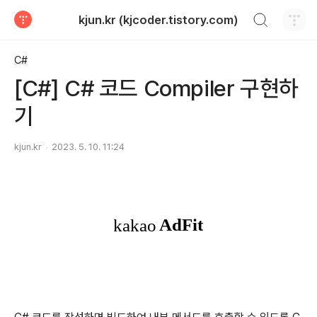
검색하기
kjun.kr (kjcoder.tistory.com)
티스토리
C#
[C#] C# 코드 Compiler 구현하
기
kjun.kr
2023. 5. 10. 11:24