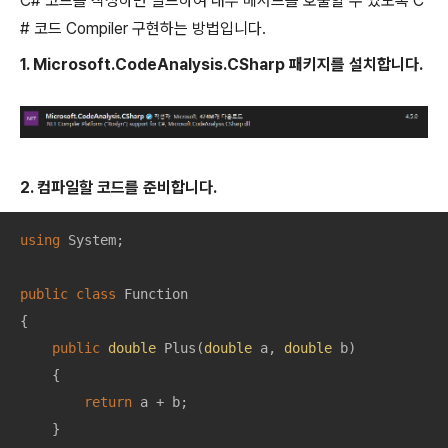
C# 코드를 작성하면 빌드하여 내부 메서드를 호출할 수 있도록 C
# 코드 Compiler 구현하는 방법입니다.
1. Microsoft.CodeAnalysis.CSharp 패키지를 설치합니다.
2. 컴파일할 코드를 준비합니다.
using
 System;

public
class
Function
{

public
double
Plus
(
double
 a, 
double
 b
)
    {

return
 a + b;

    }
