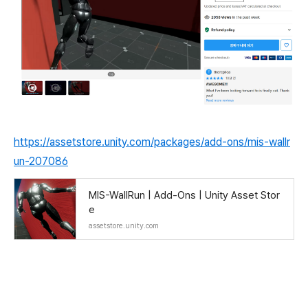
https://assetstore.unity.com/packages/add-ons/mis-wallr
un-207086
MIS-WallRun | Add-Ons | Unity Asset Stor
e
assetstore.unity.com