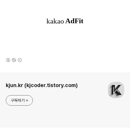
(새창열림)
로그 정보
kjun.kr (kjcoder.tistory.com)
구독하기