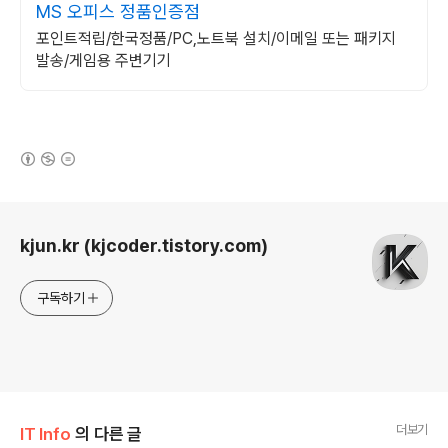
MS 오피스 정품인증점
포인트적립/한국정품/PC,노트북 설치/이메일 또는 패키지
발송/게임용 주변기기
(새창열림)
로그 정보
kjun.kr (kjcoder.tistory.com)
구독하기
더보기
IT Info
의 다른 글