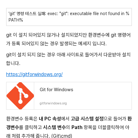
'git' 명령 테스트 실패: exec: "git": executable file not found in %
PATH%
git 이 설치 되어있지 않거나 설치되었지만 환경변수에 git 명령어
가 등록 되어있지 않는 경우 발생되는 메세지 입니다.
git이 설치 되지 않는 경우 아래 사이트로 들어가서 다운받아 설치
합니다.
https://gitforwindows.org/
Git for Windows
gitforwindows.org
환경변수 등록은
내 PC
속성
에서
고급 시스템 설정
으로 들어가
환
경변수
를 클릭하고
시스템 변수
의
Path
항목을 더블클릭하여 아
래 처럼 추가해 줍니다. (Git\cmd)