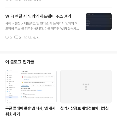
WIFI 연결 시 임의의 하드웨어 주소 켜기
글 내용
시작 > 설정 > 네트워크 및 인터넷 에 들어가서 임의의 하
드웨어 주소 를 켜주면 됩니다. 이를 해주면 WIFI 접속시
mac 주소가 변경됩니다. 집에서 붙지 않고 공공 WIFI 를
0
0
2023. 4. 6.
사용하는 경우 해킹등에 노출되지 않기 위해 켜주는게 좋
습니다. 아래는 ms 의 설명입니다. Wi-Fi에 연결되어 있
지 않은 경우 PC에서는 연결하는 데 도움이 되도록 해당
지역의 Wi-Fi 네트워크를 찾는 신호를 전송합니다. 이 신
호는 디바이스에 대한 고유한 물리적 하드웨어(MAC) 주
이 블로그 인기글
소를 포함합니다. 예를 들어 쇼핑몰, 매장 또는 기타 공공
장소와 같은 일부 장소에서는 이 고유한 주소를 사용하여
해당 영역에 있는 사용자의 동작을 추적할 수 있습니다. Wi
-Fi 하드웨어에서 지원하는 경우 PC에서 네트워크를 검색
하고 연결할 ..
구글 플레이 콘솔 앱 삭제, 앱 게시
산악기상정보 개인정보처리방침
취소 하기