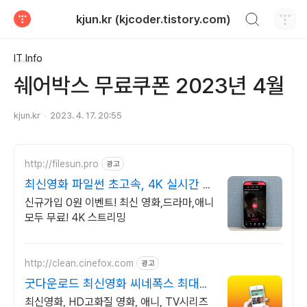
검색하기
kjun.kr (kjcoder.tistory.com)
티스토리
IT Info
쉐어박스 무료쿠폰 2023년 4월
kjun.kr
2023. 4. 17. 20:55
http://filesun.pro
광고
최신영화 파일썬 초고속, 4K 실시간 보
기!
신규가입 0원 이벤트! 최신 영화,드라마,애니
모두 무료! 4K 스트리밍
http://clean.cinefox.com
광고
굿다운로드 최신영화 씨네폭스 최대3
만원+10%추가적립
최신영화, HD고화질 영화, 애니, TV시리즈