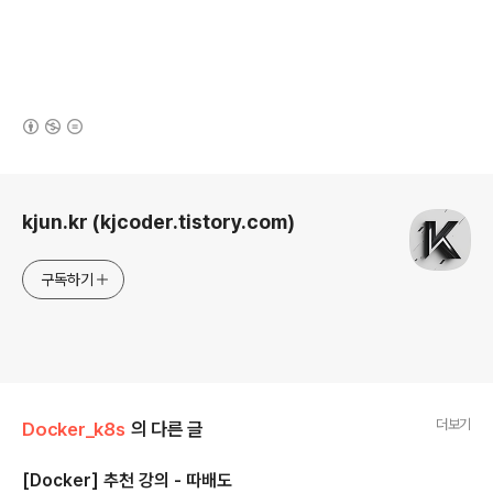
(새창열림)
로그 정보
kjun.kr (kjcoder.tistory.com)
구독하기
더보기
Docker_k8s
의 다른 글
[Docker] 추천 강의 - 따배도
글 내용