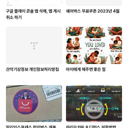
구글 플레이 콘솔 앱 삭제, 앱 게시
쉐어박스 무료쿠폰 2023년 4월
취소 하기
산악기상정보 개인정보처리방침
아이에게 해주면 좋은 말
알리익스프레스 럭키박스 개봉
마리오카트 8 디럭스 설정방법