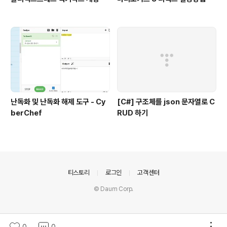
난독화 및 난독화 해제 도구 - Cy
[C#] 구조체를 json 문자열로 C
berChef
RUD 하기
의안내
티스토리
로그인
고객센터
© Daum Corp.