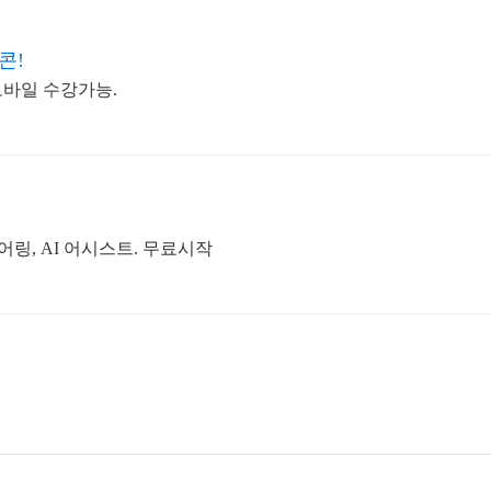
콘!
 모바일 수강가능.
어링, AI 어시스트. 무료시작