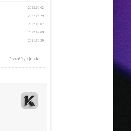
2022.09.02
2022.08.29
2022.03.07
2022.02.09
2021.06.29
kjun.kr
Posted by