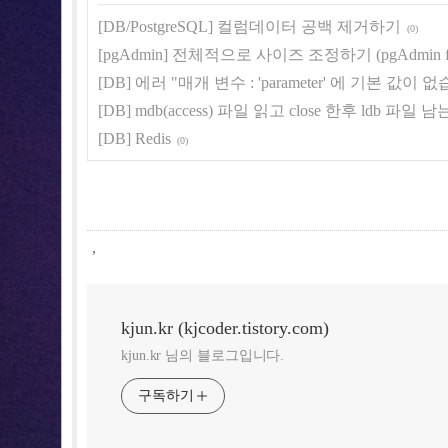
[DB/PostgreSQL] 컬럼데이터 공백 제거하기
(0)
[pgAdmin] 전체적으로 사이즈 조정하기 (pgAdmin fon
[DB] 에러 "매개 변수 : 'parameter' 에 기본 값이 
[DB] mdb(access) 파일 읽고 close 한후 ldb 파일
[DB] Redis
(0)
,
kjun.kr (kjcoder.tistory.com)
kjun.kr 님의 블로그입니다.
구독하기