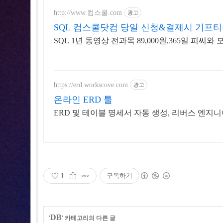
http://www.컴스쿨.com
광고
SQL 컴스쿨닷컴 당일 신청&결제시 기프티
SQL 1년 동영상 전과목 89,000원,365일 피씨와
https://erd.workscove.com
광고
온라인 ERD 툴
ERD 및 테이블 명세서 자동 생성, 리버스 엔지니
1
구독하기
DB
'
' 카테고리의 다른 글