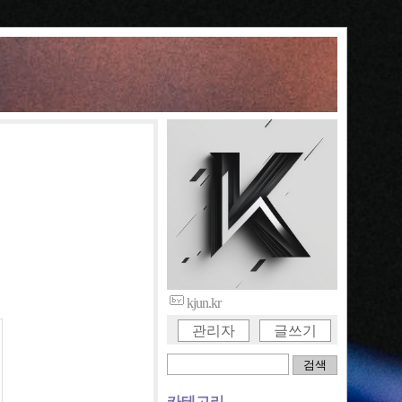
kjun.kr
관리자
글쓰기
카테고리