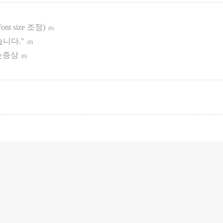
t size 조정)
(0)
없습니다."
(0)
 남는증상
(0)