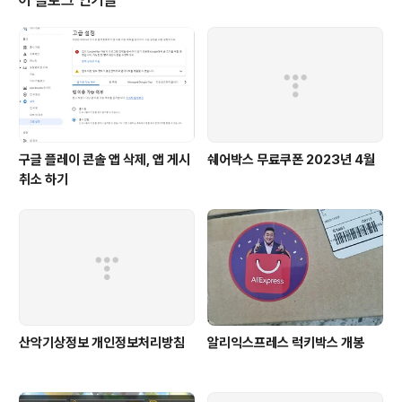
이 블로그 인기글
구글 플레이 콘솔 앱 삭제, 앱 게시
쉐어박스 무료쿠폰 2023년 4월
취소 하기
산악기상정보 개인정보처리방침
알리익스프레스 럭키박스 개봉