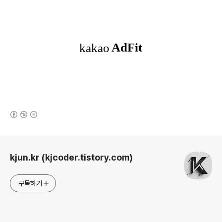
(새창열림)
로그 정보
kjun.kr (kjcoder.tistory.com)
구독하기