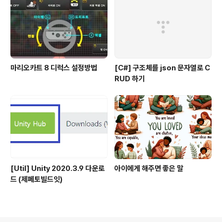
마리오카트 8 디럭스 설정방법
[C#] 구조체를 json 문자열로 C
RUD 하기
[Util] Unity 2020.3.9 다운로
아이에게 해주면 좋은 말
드 (제페토빌드잇)